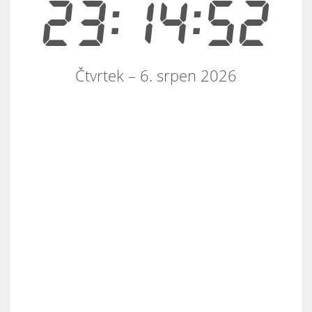
23:14:52
Čtvrtek – 6. srpen 2026