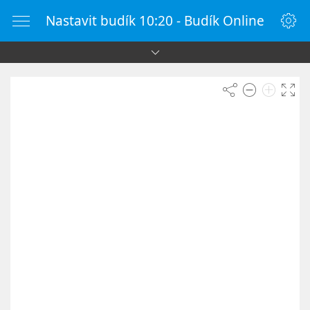
Nastavit budík 10:20 - Budík Online