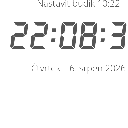
Nastavit budík 10:22
22:08:
Čtvrtek – 6. srpen 2026