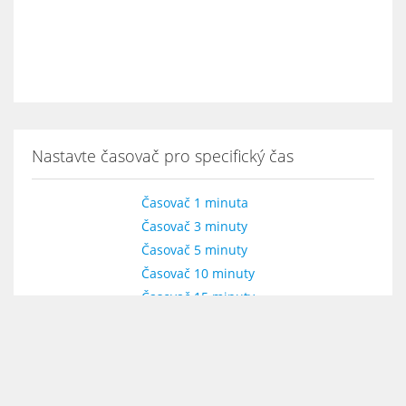
Nastavte časovač pro specifický čas
Časovač 1 minuta
Časovač 3 minuty
Časovač 5 minuty
Časovač 10 minuty
Časovač 15 minuty
Časovač 20 minuty
Časovač 30 minuty
Časovač 40 minuty
Časovač 45 minuty