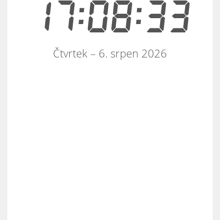
17:08:33
Čtvrtek – 6. srpen 2026