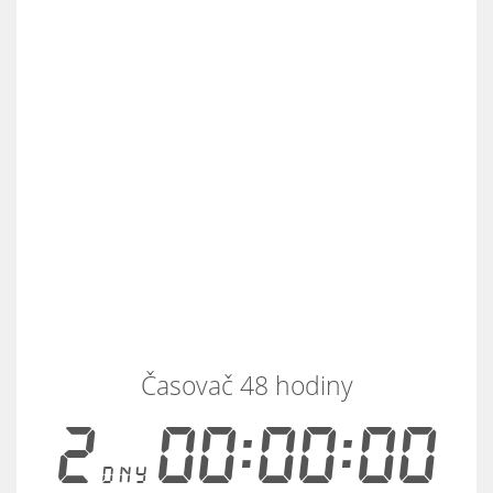
Časovač 48 hodiny
2
00:00:00
dny