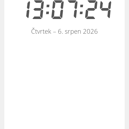
13:07:24
Čtvrtek – 6. srpen 2026