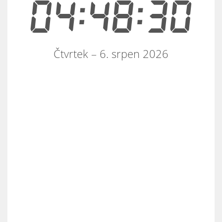
04:48:30
Čtvrtek – 6. srpen 2026