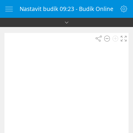
Nastavit budík 09:23 - Budík Online