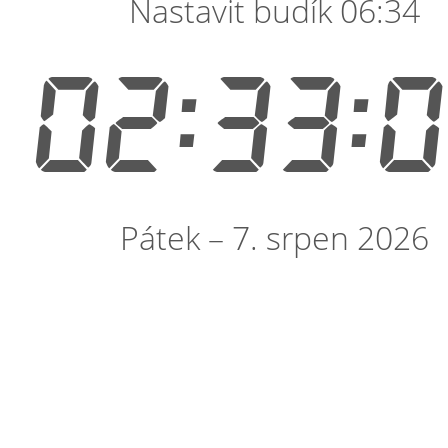
Nastavit budík 06:34
02:33:
Pátek – 7. srpen 2026