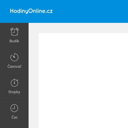
Budík
Časovač
Stopky
Čas