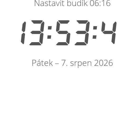
Nastavit budík 06:16
13:53:
Pátek – 7. srpen 2026