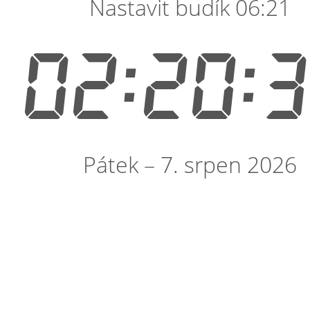
Nastavit budík 06:21
02:20:
Pátek – 7. srpen 2026