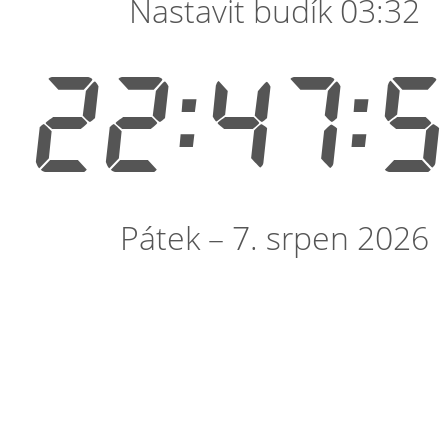
Nastavit budík 03:32
22:47:
Pátek – 7. srpen 2026