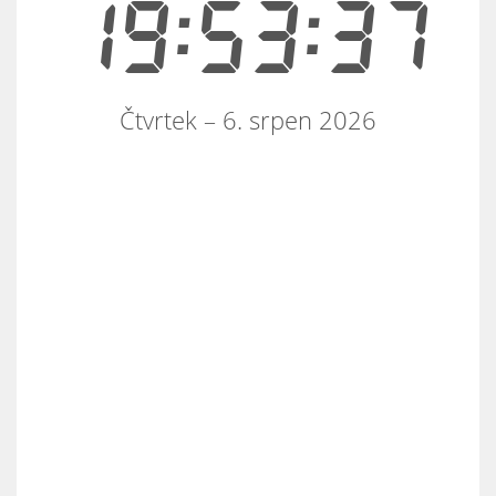
19:53:37
Čtvrtek – 6. srpen 2026