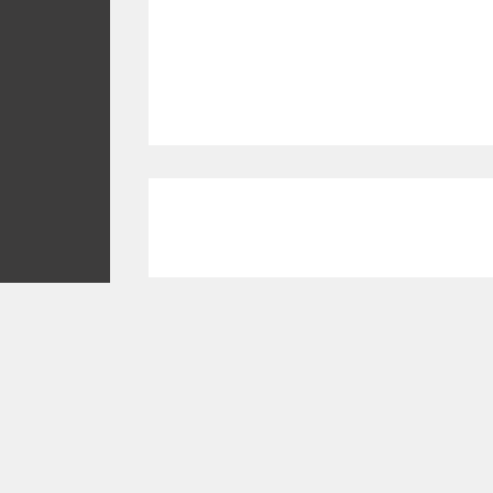
Nastavte alarm pro specifický čas
18:48
18:49
18:50
18:59