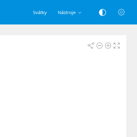
Svátky
Nástroje