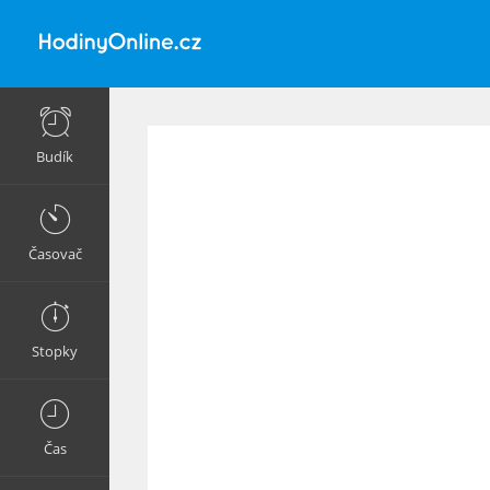
Budík
Časovač
Stopky
Čas