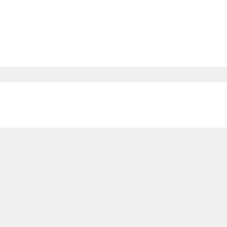
18:51
18:52
18:53
18:54
18