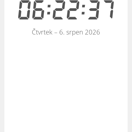
06:22:37
Čtvrtek – 6. srpen 2026