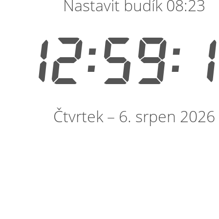
Nastavit budík 08:23
12:59:
Čtvrtek – 6. srpen 2026