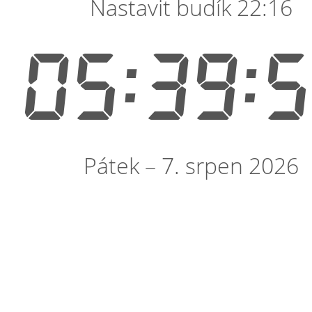
Nastavit budík 22:16
05:39:
Pátek – 7. srpen 2026