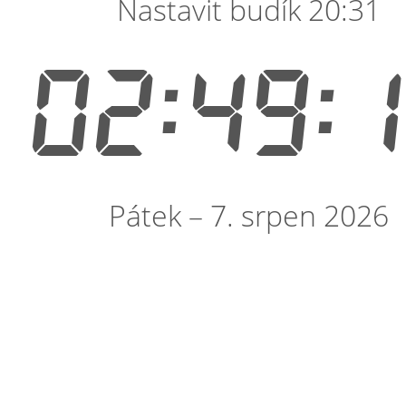
Nastavit budík 20:31
02:49:
Pátek – 7. srpen 2026