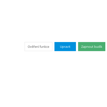
Ověření funkce
Upravit
Zapnout budík