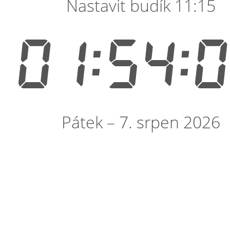
Nastavit budík 11:15
01:54:
Pátek – 7. srpen 2026