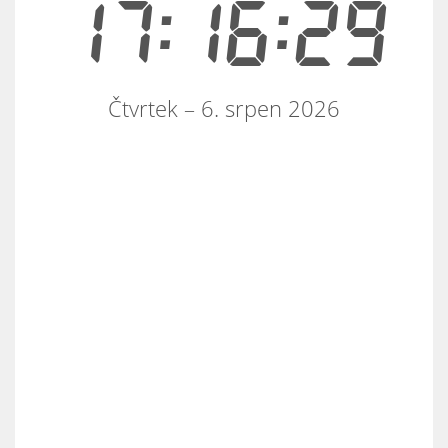
17:16:29
Čtvrtek – 6. srpen 2026