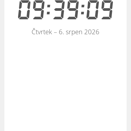
09:39:09
Čtvrtek – 6. srpen 2026