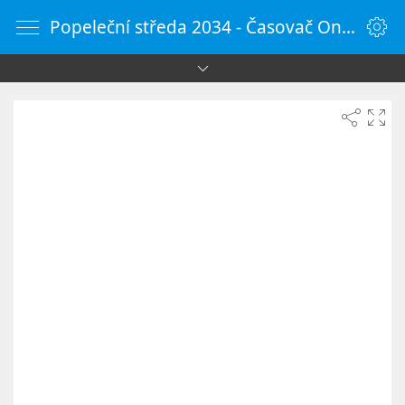
Popeleční středa 2034 - Časovač Online - HodinyOnline.cz