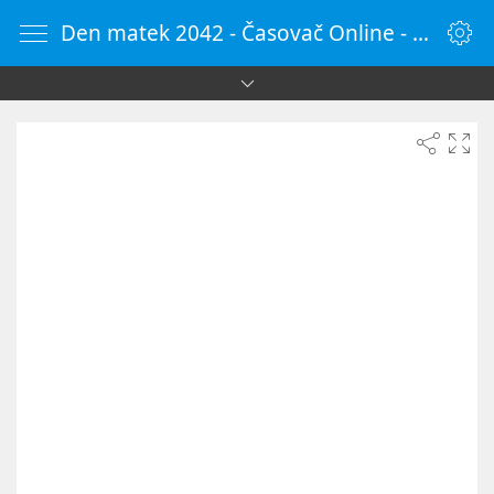
Den matek 2042 - Časovač Online - HodinyOnline.cz