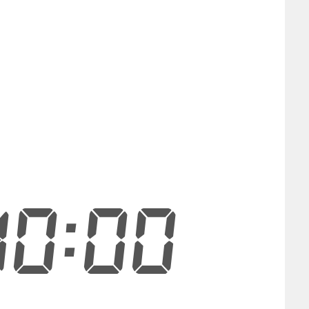
1
39:59