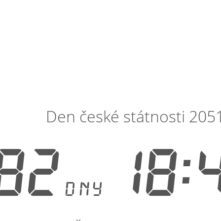
Den české státnosti 205
82
18:
dny