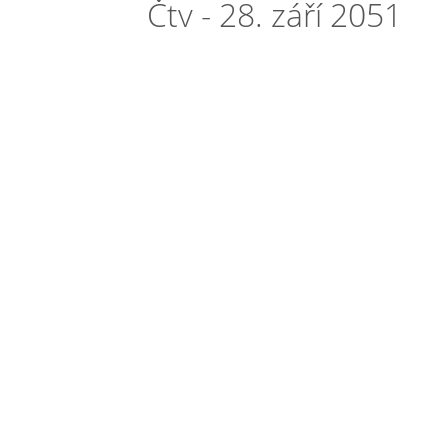
Čtv - 28. září 2051