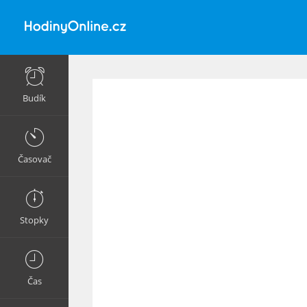
Budík
Časovač
Stopky
Čas