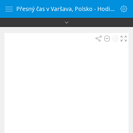
Přesný čas v Varšava, Polsko - HodinyOnline.cz